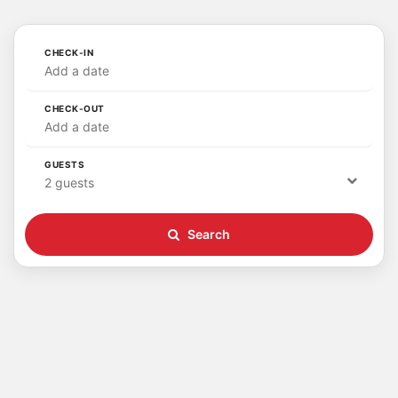
CHECK-IN
Add a date
CHECK-OUT
Add a date
GUESTS
2 guests
Search