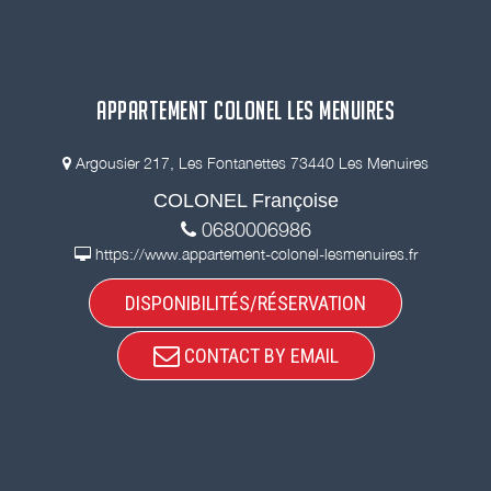
APPARTEMENT COLONEL LES MENUIRES
Argousier 217, Les Fontanettes 73440 Les Menuires
COLONEL Françoise
0680006986
https://www.appartement-colonel-lesmenuires.fr
DISPONIBILITÉS/RÉSERVATION
CONTACT BY EMAIL