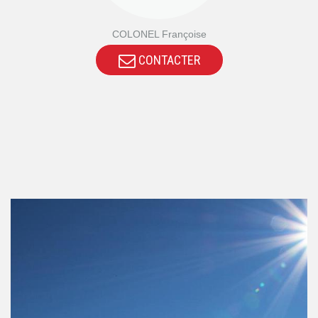
COLONEL Françoise
CONTACTER