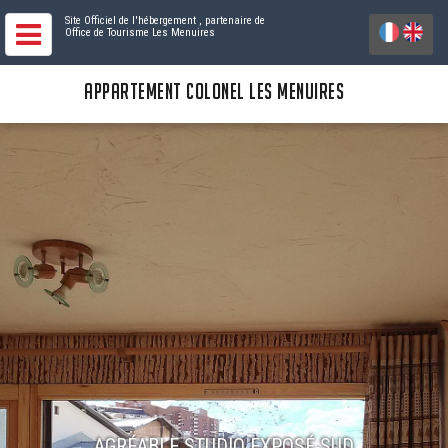
Site Officiel de l'hébergement
, partenaire de
Office de Tourisme Les Menuires
APPARTEMENT COLONEL LES MENUIRES
AGRÉABLE STUDIO EXPOSÉ SUD