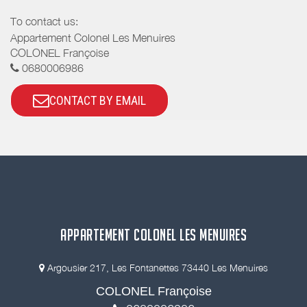
To contact us:
Appartement Colonel Les Menuires
COLONEL Françoise
0680006986
CONTACT BY EMAIL
APPARTEMENT COLONEL LES MENUIRES
Argousier 217, Les Fontanettes 73440 Les Menuires
COLONEL Françoise