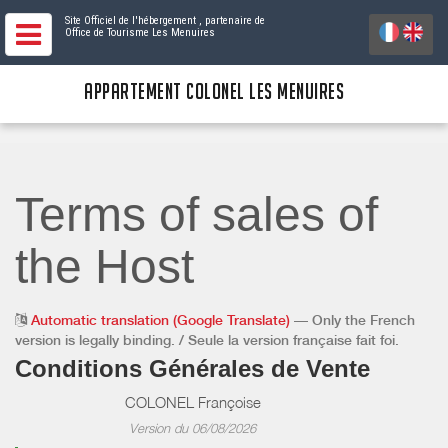
Site Officiel de l'hébergement
, partenaire de
Office de Tourisme Les Menuires
APPARTEMENT COLONEL LES MENUIRES
Terms of sales of
the Host
Automatic translation (Google Translate)
— Only the French
version is legally binding. / Seule la version française fait foi.
Conditions Générales de Vente
COLONEL Françoise
Version du 06/08/2026