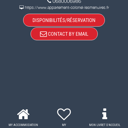
0680006986
https://www.appartement-colonel-lesmenuires.fr
DISPONIBILITÉS/RÉSERVATION
CONTACT BY EMAIL
MY ACCOMMODATION
MY
MON LIVRET D'ACCUEIL